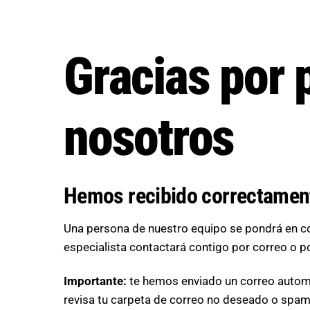
Skip
to
content
Gracias por 
nosotros
Hemos recibido correctamen
Una persona de nuestro equipo se pondrá en co
especialista contactará contigo por correo o p
Importante:
te hemos enviado un correo automáti
revisa tu carpeta de correo no deseado o spa