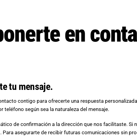
ponerte en cont
te tu mensaje.
ntacto contigo para ofrecerte una respuesta personalizada
or teléfono según sea la naturaleza del mensaje.
co de confirmación a la dirección que nos facilitaste. Si no
m. Para asegurarte de recibir futuras comunicaciones sin 